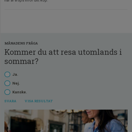
här är 8 tips inför ditt köp.
MÅNADENS FRÅGA
Kommer du att resa utomlands i
sommar?
Ja.
Nej.
Kanske.
VISA RESULTAT