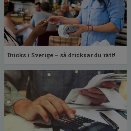
Dricks i Sverige – så dricksar du rätt!