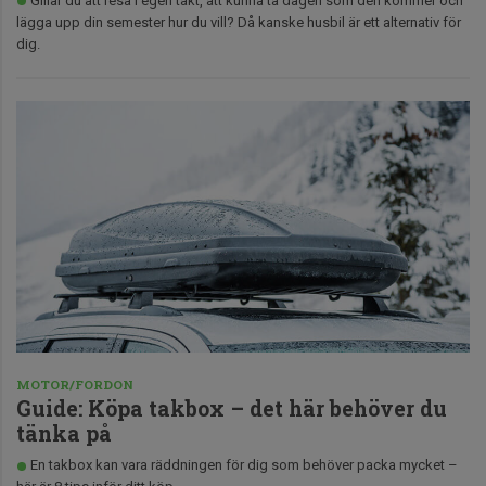
Gillar du att resa i egen takt, att kunna ta dagen som den kommer och
lägga upp din semester hur du vill? Då kanske husbil är ett alternativ för
dig.
MOTOR/FORDON
Guide: Köpa takbox – det här behöver du
tänka på
En takbox kan vara räddningen för dig som behöver packa mycket –