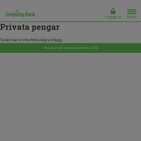
Meny
Logga in
Privata pengar
Tyvärr kan vi inte hitta några inlägg
© Copyright SevenDay Bank 2026