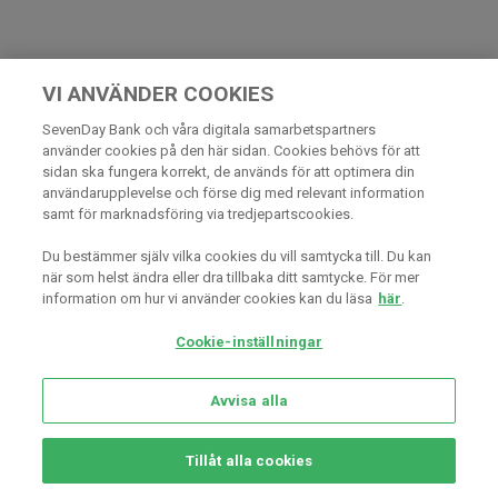
VI ANVÄNDER COOKIES
SevenDay Bank och våra digitala samarbetspartners
använder cookies på den här sidan. Cookies behövs för att
sidan ska fungera korrekt, de används för att optimera din
användarupplevelse och förse dig med relevant information
samt för marknadsföring via tredjepartscookies.
Du bestämmer själv vilka cookies du vill samtycka till. Du kan
när som helst ändra eller dra tillbaka ditt samtycke. För mer
information om hur vi använder cookies kan du läsa
här
.
Cookie-inställningar
Avvisa alla
Tillåt alla cookies
Konto
Spara
Lån
Kredit
Kontakt